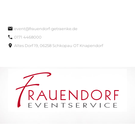
event@frauendorf-getraenke.de
0171 4468000
Altes Dorf 19, 06258 Schkopau OT Knapendorf