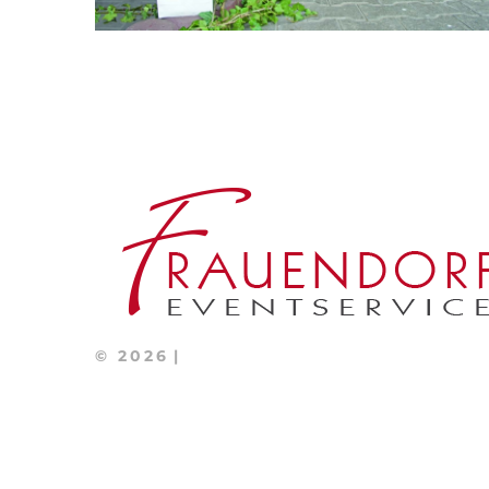
©
2026