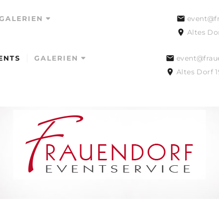
GALERIEN
event@fr
Altes Do
ENTS
GALERIEN
event@frau
HOCHZEITEN
Altes Dorf 
EVENTS
INSPIRATIONEN
HOCHZEITEN
EVENTS
INSPIRATIONEN