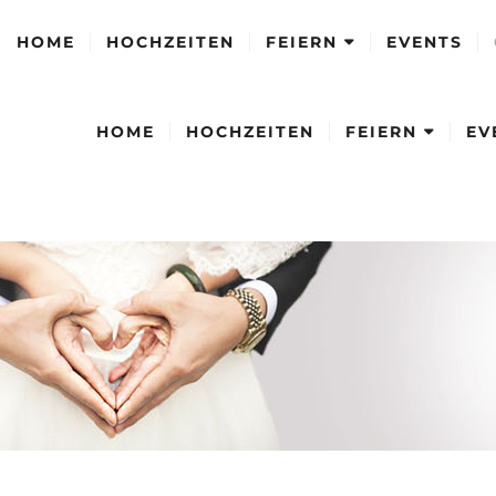
HOME
HOCHZEITEN
FEIERN
EVENTS
HOME
HOCHZEITEN
FEIERN
EV
FAMILIENFEIERN
FIRMENFEIERN
FAMILIENFEIERN
FIRMENFEIERN