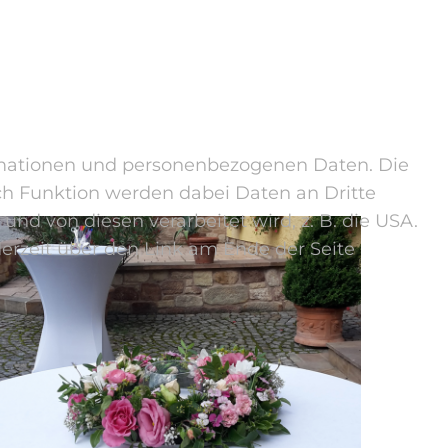
rmationen und personenbezogenen Daten. Die
ach Funktion werden dabei Daten an Dritte
d von diesen verarbeitet wird, z. B. die USA.
jederzeit über den Link am Ende der Seite
Inspirationen