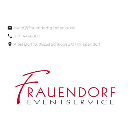
event@frauendorf-getraenke.de
0171 4468000
Altes Dorf 19, 06258 Schkopau OT Knapendorf