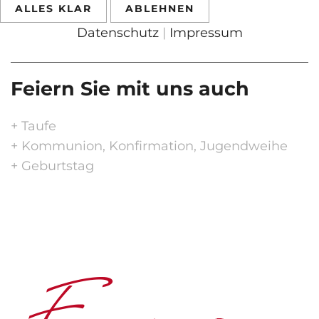
ALLES KLAR
ABLEHNEN
Datenschutz
|
Impressum
Feiern
Sie
mit
uns
auch
+ Taufe
+ Kommunion, Konfirmation, Jugendweihe
+ Geburtstag