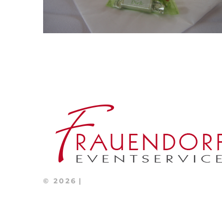
©
2026