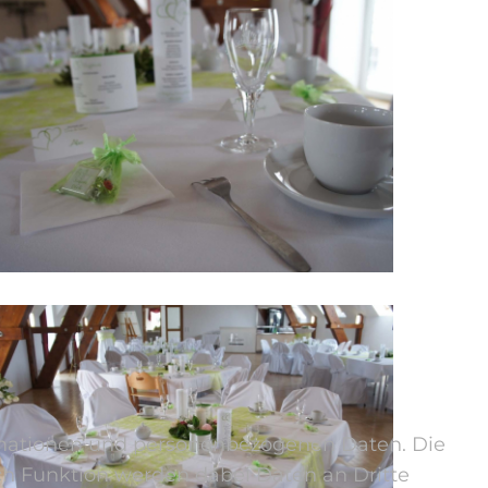
rmationen und personenbezogenen Daten. Die
ach Funktion werden dabei Daten an Dritte