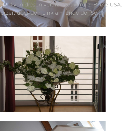
d von diesen verarbeitet wird, z. B. die USA.
jederzeit über den Link am Ende der Seite