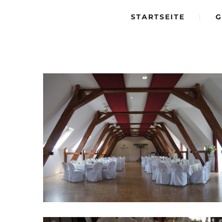
STARTSEITE
|
G