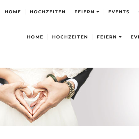
HOME
HOCHZEITEN
FEIERN
EVENTS
HOME
HOCHZEITEN
FEIERN
EV
FAMILIENFEIERN
FIRMENFEIERN
FAMILIENFEIERN
FIRMENFEIERN