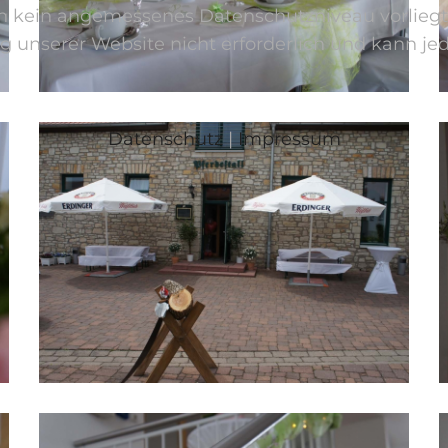
 kein angemessenes Datenschutzniveau vorliegt un
tzung unserer Website nicht erforderlich und kann 
Datenschutz
|
Impressum