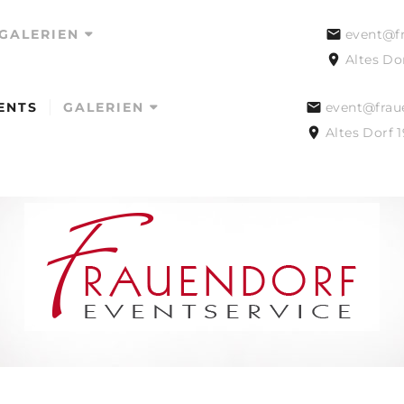
GALERIEN
event@fr
Altes Do
ENTS
GALERIEN
event@frau
HOCHZEITEN
Altes Dorf 
EVENTS
INSPIRATIONEN
HOCHZEITEN
EVENTS
INSPIRATIONEN