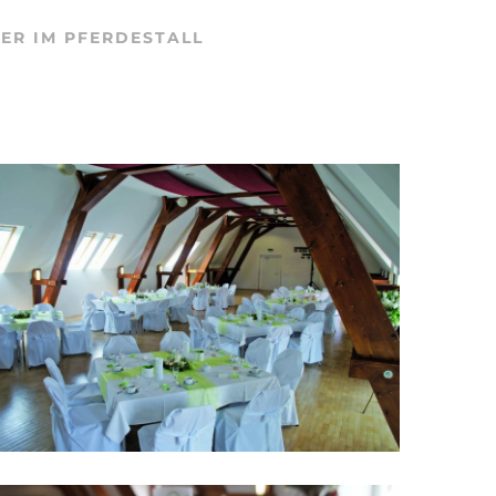
ER IM PFERDESTALL