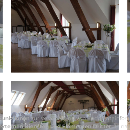
 Funktionen
zur Verarbeitung von Endgeräteinfo
externen Diensten und Elementen Dritter
. Je n