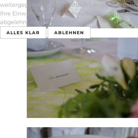
weitergegeben und an Dritte in Ländern, in denen
Ihre Einwilligung ist stets freiwillig, für die Nu
abgelehnt oder widerrufen werden.
ALLES KLAR
ABLEHNEN