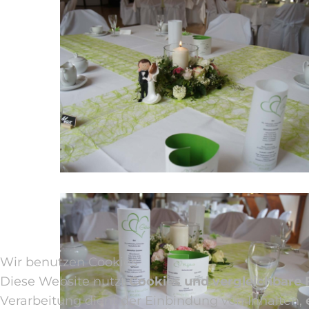
Wir benutzen Cookies
Diese Website nutzt
Cookies und vergleichbare
Verarbeitung dient der Einbindung von Inhalten,